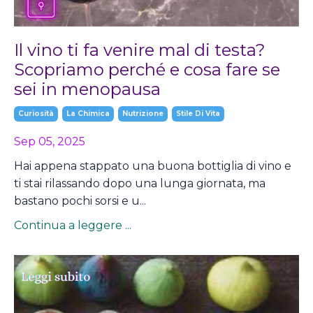
Il vino ti fa venire mal di testa?
Scopriamo perché e cosa fare se
sei in menopausa
Curiosità
La Chimica
Nutrizione
Stile Di Vita
Sep 05, 2025
Hai appena stappato una buona bottiglia di vino e
ti stai rilassando dopo una lunga giornata, ma
bastano pochi sorsi e u...
Continua a leggere ...