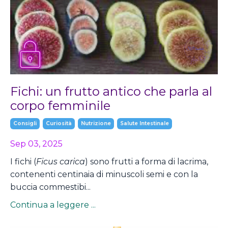
Fichi: un frutto antico che parla al
corpo femminile
Consigli
Curiosità
Nutrizione
Salute Intestinale
Sep 03, 2025
I fichi (
Ficus carica
) sono frutti a forma di lacrima,
contenenti centinaia di minuscoli semi e con la
buccia commestibi...
Continua a leggere ...