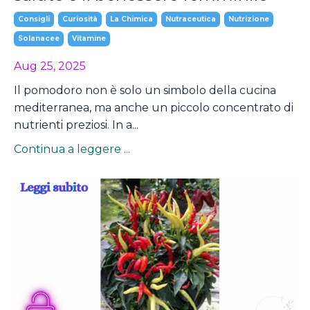
Consigli
Curiosità
La Chimica
Nutraceutica
Nutrizione
Solanacee
Vitamine
Aug 25, 2025
Il pomodoro non è solo un simbolo della cucina
mediterranea, ma anche un piccolo concentrato di
nutrienti preziosi. In a...
Continua a leggere ...