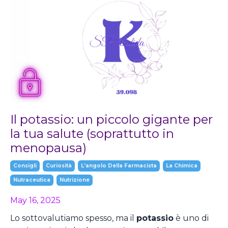
Il potassio: un piccolo gigante per
la tua salute (soprattutto in
menopausa)
Consigli
Curiosità
L'angolo Della Farmacista
La Chimica
Nutraceutica
Nutrizione
May 16, 2025
Lo sottovalutiamo spesso, ma il
potassio
è uno di