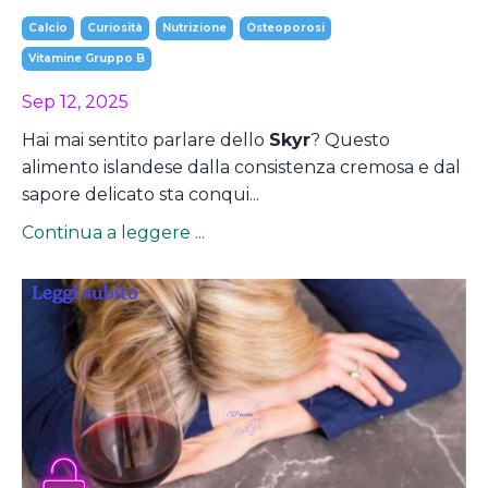
Calcio
Curiosità
Nutrizione
Osteoporosi
Vitamine Gruppo B
Sep 12, 2025
Hai mai sentito parlare dello
Skyr
? Questo
alimento islandese dalla consistenza cremosa e dal
sapore delicato sta conqui...
Continua a leggere ...