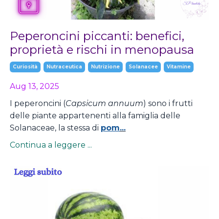
Peperoncini piccanti: benefici,
proprietà e rischi in menopausa
Curiosità
Nutraceutica
Nutrizione
Solanacee
Vitamine
Aug 13, 2025
I peperoncini (
Capsicum annuum
) sono i frutti
delle piante appartenenti alla famiglia delle
Solanaceae, la stessa di
pom
...
Continua a leggere ...