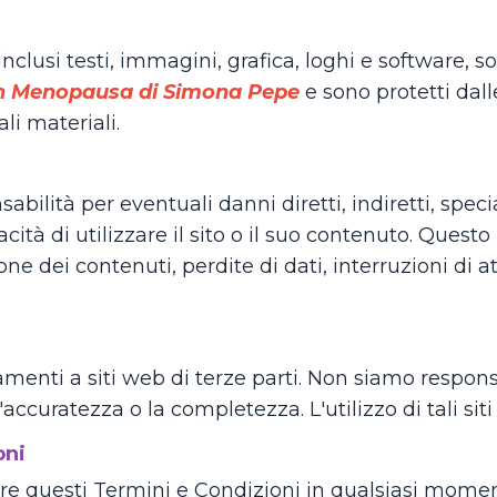
, inclusi testi, immagini, grafica, loghi e software, 
in Menopausa di Simona Pepe
e sono protetti dall
li materiali.
lità per eventuali danni diretti, indiretti, specia
acità di utilizzare il sito o il suo contenuto. Questo
ne dei contenuti, perdite di dati, interruzioni di att
menti a siti web di terze parti. Non siamo responsa
accuratezza o la completezza. L'utilizzo di tali siti
oni
icare questi Termini e Condizioni in qualsiasi mome