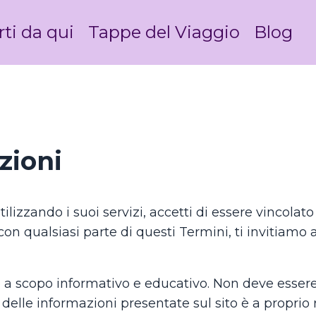
rti da qui
Tappe del Viaggio
Blog
zioni
lizzando i suoi servizi, accetti di essere vincolat
n qualsiasi parte di questi Termini, ti invitiamo a n
solo a scopo informativo e educativo. Non deve ess
 delle informazioni presentate sul sito è a proprio r