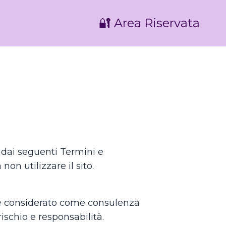
🔐 Area Riservata
o dai seguenti Termini e
on utilizzare il sito.
ere considerato come consulenza
ischio e responsabilità.