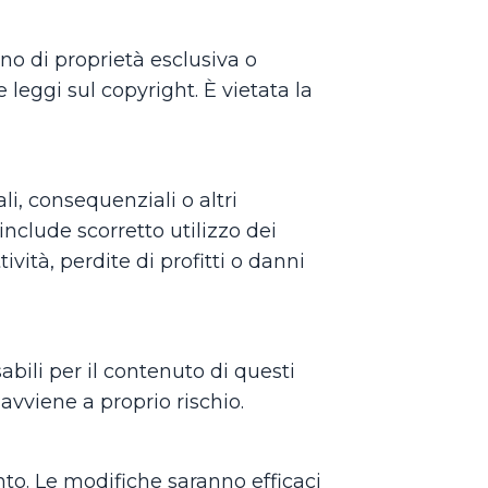
sono di proprietà esclusiva o
e leggi sul copyright. È vietata la
li, consequenziali o altri
 include scorretto utilizzo dei
ività, perdite di profitti o danni
bili per il contenuto di questi
 avviene a proprio rischio.
nto. Le modifiche saranno efficaci