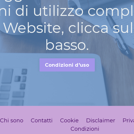
i di utilizzo compl
Website, clicca sul
basso.
Condizioni d'uso
Chi sono
Contatti
Cookie
Disclaimer
Priv
Condizioni