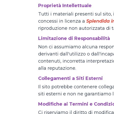
Proprietà Intellettuale
Tutti i materiali presenti sul sito
concessi in licenza a
Splendida 
riproduzione non autorizzata di ta
Limitazione di Responsabilità
Non ci assumiamo alcuna responsabi
derivanti dall'utilizzo o dall'incap
contenuti, incorretta interpretazio
alla reputazione.
Collegamenti a Siti Esterni
Il sito potrebbe contenere collega
siti esterni e non ne garantiamo l'
Modifiche ai Termini e Condizi
Ci riserviamo il diritto di modif