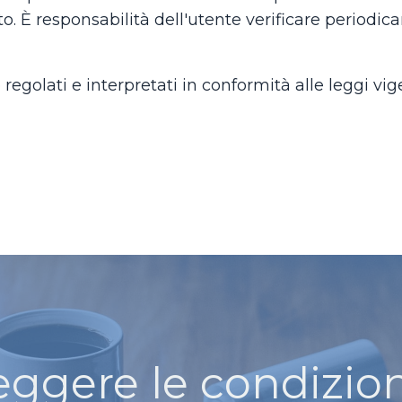
to. È responsabilità dell'utente verificare periodi
egolati e interpretati in conformità alle leggi vig
eggere le condizion