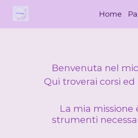
Home
Pa
Benvenuta nel mio 
Qui troverai corsi ed 
La mia missione è
strumenti necessari