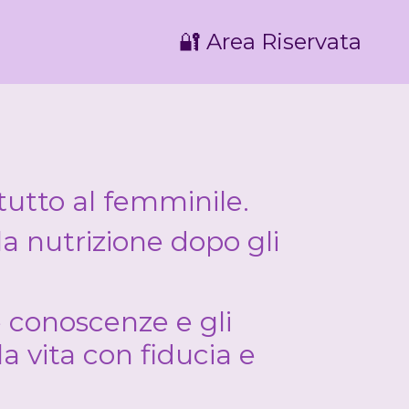
🔐 Area Riservata
a
tutto al femminile.
lla nutrizione dopo gli
e conoscenze e gli
a vita con fiducia e