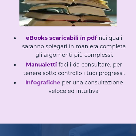
eBooks scaricabili in pdf
nei quali
saranno spiegati in maniera completa
gli argomenti più complessi.
Manualetti
facili da consultare, per
tenere sotto controllo i tuoi progressi.
Infografiche
per una consultazione
veloce ed intuitiva.