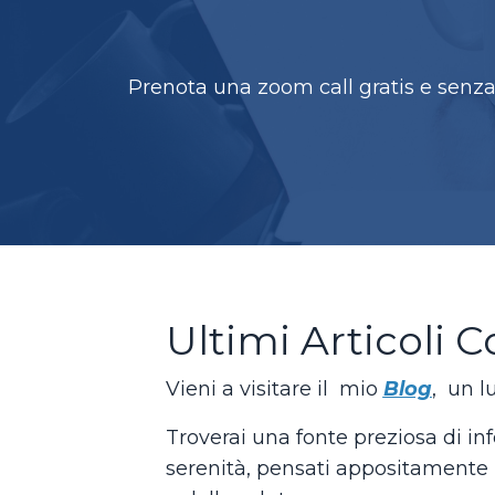
Prenota una zoom call gratis e senza
Ultimi Articoli C
Vieni a visitare il mio
Blog
,
un lu
Troverai una fonte preziosa di inf
serenità, pensati appositamente p