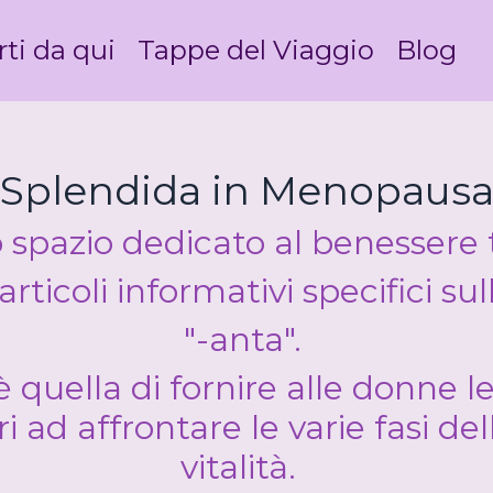
rti da qui
Tappe del Viaggio
Blog
Splendida in Menopaus
spazio dedicato al benessere 
articoli informativi specifici su
"-anta".
 quella di fornire alle donne l
 ad affrontare le varie fasi dell
vitalità.