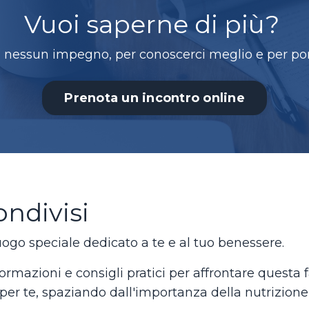
Vuoi saperne di più?
 nessun impegno, per conoscerci meglio e per por
Prenota un incontro online
ondivisi
ogo speciale dedicato a te e al tuo benessere.
ormazioni e consigli pratici per affrontare questa f
er te, spaziando dall'importanza della nutrizione 