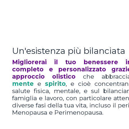
Un'esistenza più bilanciata
Migliorerai il tuo benessere
completo e personalizzato graz
approccio olistico
che abbracc
mente
e
spirito
, e cioè concentran
salute fisica, mentale, e sul bilanci
famiglia e lavoro, con particolare atten
diverse fasi della tua vita, incluso il pe
Menopausa e Perimenopausa.