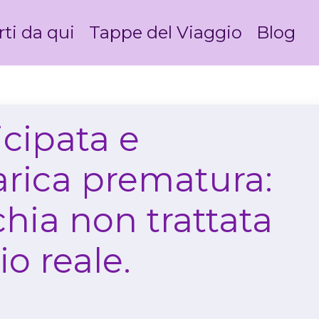
rti da qui
Tappe del Viaggio
Blog
cipata e
arica prematura:
hia non trattata
io reale.