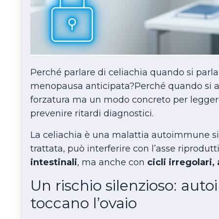
Perché parlare di celiachia quando si parla
menopausa anticipata?Perché quando si a
forzatura ma un modo concreto per leggere
prevenire ritardi diagnostici.
La celiachia è una malattia autoimmune si
trattata, può interferire con l’asse riprodu
intestinali
, ma anche con
cicli irregolari,
Un rischio silenzioso: au
toccano l’ovaio