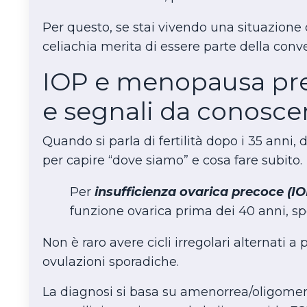
Per questo, se stai vivendo una situazione 
celiachia merita di essere parte della conve
IOP e menopausa prec
e segnali da conosce
Quando si parla di fertilità dopo i 35 anni
per capire “dove siamo” e cosa fare subito.
Per
insufficienza ovarica precoce (IO
funzione ovarica prima dei 40 anni, spe
Non è raro avere cicli irregolari alternati a
ovulazioni sporadiche.
La diagnosi si basa su amenorrea/oligomeno