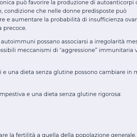
ronica può favorire la produzione di autoanticorpi
te, condizione che nelle donne predisposte può
are e aumentare la probabilità di insufficienza ovar
 precoce.
e autoimmuni possano associarsi a irregolarità mes
ssibili meccanismi di “aggressione” immunitaria v
i e una dieta senza glutine possono cambiare in 
empestiva e una dieta senza glutine rigorosa:
re la fertilità a quella della popolazione generale.