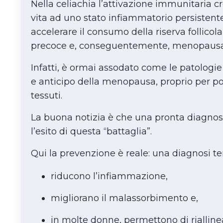
Nella celiachia l’attivazione immunitaria c
vita ad uno stato infiammatorio persisten
accelerare il consumo della riserva follicol
precoce e, conseguentemente, menopausa
Infatti, è ormai assodato come le patologi
e anticipo della menopausa, proprio per po
tessuti.
La buona notizia è che una pronta diagnos
l’esito di questa “battaglia”.
Qui la prevenzione è reale: una diagnosi t
riducono l’infiammazione,
migliorano il malassorbimento e,
in molte donne, permettono di riallinea