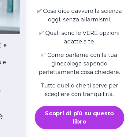
✅ Cosa dice davvero la scienza
oggi, senza allarmismi.
✅ Quali sono le VERE opzioni
adatte a te.
) e
✅ Come parlarne con la tua
o e
ginecologa sapendo
perfettamente cosa chiedere.
Tutto quello che ti serve per
i
scegliere con tranquillità.
Scopri di più su questo
e
libro