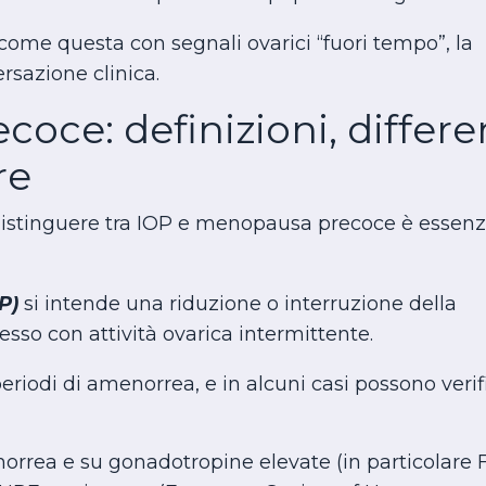
come questa con segnali ovarici “fuori tempo”, la
rsazione clinica.
oce: definizioni, differ
re
, distinguere tra IOP e menopausa precoce è essenz
P)
si intende una riduzione o interruzione della
sso con attività ovarica intermittente.
 periodi di amenorrea, e in alcuni casi possono verif
rrea e su gonadotropine elevate (in particolare 