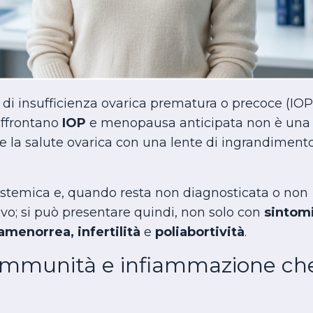
 di insufficienza ovarica prematura o precoce (IOP
ffrontano
IOP
e menopausa anticipata non è una
 la salute ovarica con una lente di ingrandiment
stemica e, quando resta non diagnosticata o non
ttivo; si può presentare quindi, non solo con
sintom
amenorrea,
infertilità
e
poliabortività
.
toimmunità e infiammazione ch