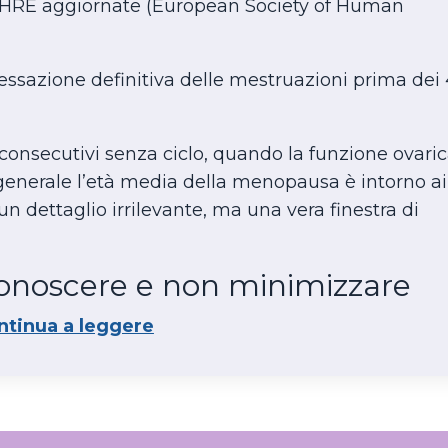
 ESHRE aggiornate (European Society of Human
 cessazione definitiva delle mestruazioni prima dei
consecutivi senza ciclo, quando la funzione ovaric
generale l’età media della menopausa è intorno ai
un dettaglio irrilevante, ma una vera finestra di
conoscere e non minimizzare
ntinua a leggere