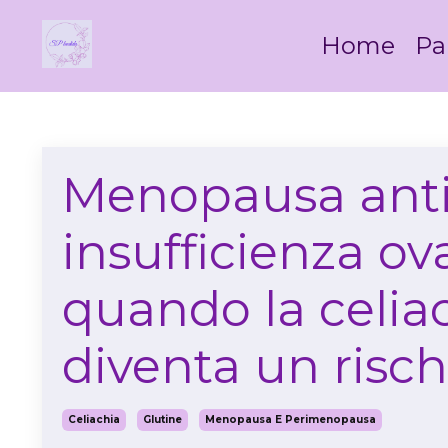
Home
Pa
Menopausa anti
insufficienza ov
quando la celiac
diventa un risch
Celiachia
Glutine
Menopausa E Perimenopausa