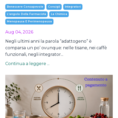
Benessere Consapevole
Consigli
Integratori
L'angolo Della Farmacista
La Chimica
Menopausa E Perimenopausa
Aug 04, 2026
Negli ultimi anni la parola “adattogeno” è
comparsa un po’ ovunque: nelle tisane, nei caffè
funzionali, negli integrator...
Continua a leggere ...