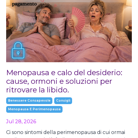
Menopausa e calo del desiderio:
cause, ormoni e soluzioni per
ritrovare la libido.
Benessere Consapevole
Consigli
Menopausa E Perimenopausa
Jul 28, 2026
Ci sono sintomi della perimenopausa di cui ormai