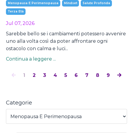
Menopausa E Perimenopausa
Mindset
Salute Profonda
Terza Età
Jul 07, 2026
Sarebbe bello se i cambiamenti potessero avvenire
uno alla volta così da poter affrontare ogni
ostacolo con calma e luci...
Continua a leggere ...
1
2
3
4
5
6
7
8
9
Categorie