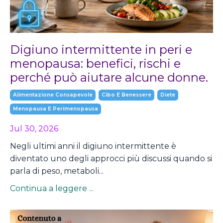
Digiuno intermittente in peri e
menopausa: benefici, rischi e
perché può aiutare alcune donne.
Alimentazione Consapevole
Cibo E Benessere
Diete
Menopausa E Perimenopausa
Jul 30, 2026
Negli ultimi anni il digiuno intermittente è
diventato uno degli approcci più discussi quando si
parla di peso, metaboli...
Continua a leggere ...