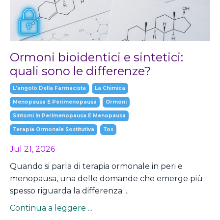
Ormoni bioidentici e sintetici:
quali sono le differenze?
L'angolo Della Farmacista
La Chimica
Menopausa E Perimenopausa
Ormoni
Sintomi In Perimenopausa E Menopausa
Terapia Ormonale Sostitutiva
Tos
Jul 21, 2026
Quando si parla di terapia ormonale in peri e
menopausa, una delle domande che emerge più
spesso riguarda la differenza ...
Continua a leggere ...