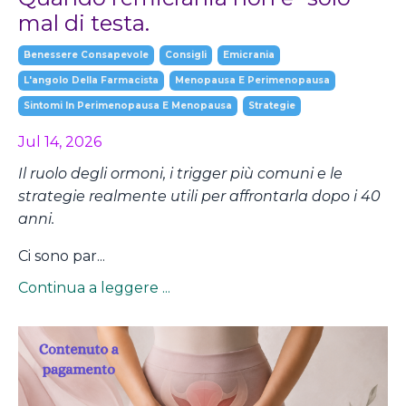
mal di testa.
Benessere Consapevole
Consigli
Emicrania
L'angolo Della Farmacista
Menopausa E Perimenopausa
Sintomi In Perimenopausa E Menopausa
Strategie
Jul 14, 2026
Il ruolo degli ormoni, i trigger più comuni e le
strategie realmente utili per affrontarla dopo i 40
anni.
Ci sono par...
Continua a leggere ...