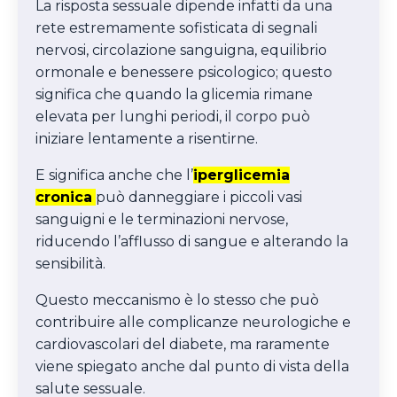
La risposta sessuale dipende infatti da una
rete estremamente sofisticata di segnali
nervosi, circolazione sanguigna, equilibrio
ormonale e benessere psicologico; questo
significa che quando la glicemia rimane
elevata per lunghi periodi, il corpo può
iniziare lentamente a risentirne.
E significa anche che l’
iperglicemia
cronica
può danneggiare i piccoli vasi
sanguigni e le terminazioni nervose,
riducendo l’afflusso di sangue e alterando la
sensibilità.
Questo meccanismo è lo stesso che può
contribuire alle complicanze neurologiche e
cardiovascolari del diabete, ma raramente
viene spiegato anche dal punto di vista della
salute sessuale.