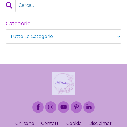
Categorie
Chi sono
Contatti
Cookie
Disclaimer