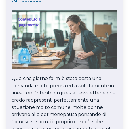
Jun 03, 2026
Qualche giorno fa, mi è stata posta una
domanda molto precisa ed assolutamente in
linea con l’intento di questa newsletter e che
credo rappresenti perfettamente una
situazione molto comune: molte donne
arrivano alla perimenopausa pensando di
“conoscere ormai il proprio corpo” e che
invece si ritrovano improvvisamente davanti a