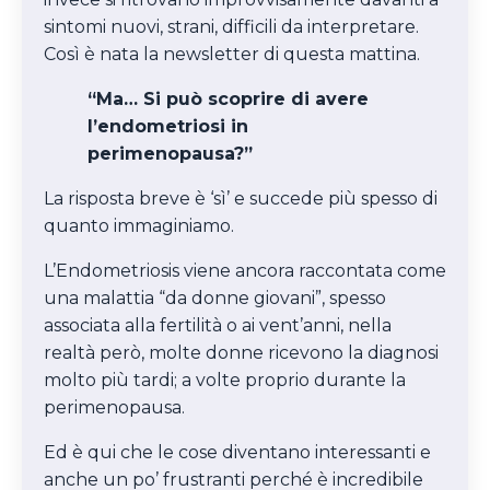
sintomi nuovi, strani, difficili da interpretare.
Così è nata la newsletter di questa mattina.
“Ma… Si può scoprire di avere
l’endometriosi in
perimenopausa?”
La risposta breve è ‘sì’ e succede più spesso di
quanto immaginiamo.
L’Endometriosis viene ancora raccontata come
una malattia “da donne giovani”, spesso
associata alla fertilità o ai vent’anni, nella
realtà però, molte donne ricevono la diagnosi
molto più tardi; a volte proprio durante la
perimenopausa.
Ed è qui che le cose diventano interessanti e
anche un po’ frustranti perché è incredibile