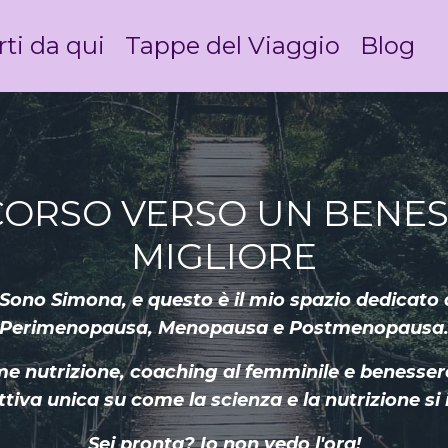
rti da qui
Tappe del Viaggio
Blog
ORSO VERSO UN BENE
MIGLIORE
ono Simona, e questo è il mio spazio dedicato 
Perimenopausa, Menopausa e Postmenopausa
 nutrizione, coaching al femminile e benessere o
tiva unica su come la scienza e la nutrizione si 
Sei pronta? Io non vedo l'ora!