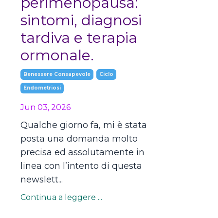
perimenopausa:
sintomi, diagnosi
tardiva e terapia
ormonale.
Benessere Consapevole
Ciclo
Endometriosi
Jun 03, 2026
Qualche giorno fa, mi è stata
posta una domanda molto
precisa ed assolutamente in
linea con l’intento di questa
newslett...
Continua a leggere ...