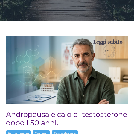
Andropausa e calo di testosterone
dopo i 50 anni.
Andropausa
Consigli
Testosterone