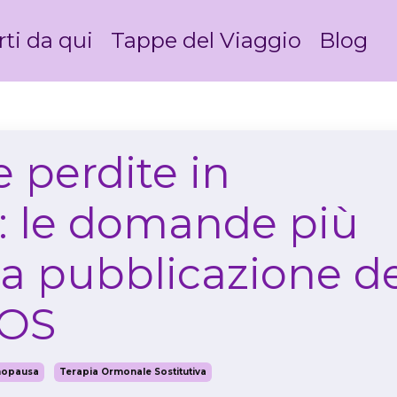
rti da qui
Tappe del Viaggio
Blog
e perdite in
 le domande più
la pubblicazione d
TOS
nopausa
Terapia Ormonale Sostitutiva