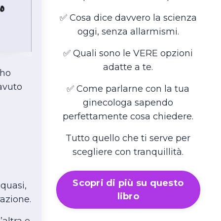
✅ Cosa dice davvero la scienza
oggi, senza allarmismi.
✅ Quali sono le VERE opzioni
adatte a te.
 ho
avuto
✅ Come parlarne con la tua
ginecologa sapendo
perfettamente cosa chiedere.
Tutto quello che ti serve per
scegliere con tranquillità.
Scopri di più su questo
 quasi,
libro
azione.
altra e