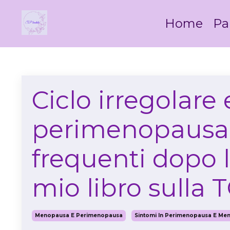
Home
Pa
Ciclo irregolare 
perimenopausa:
frequenti dopo 
mio libro sulla 
Menopausa E Perimenopausa
Sintomi In Perimenopausa E Me