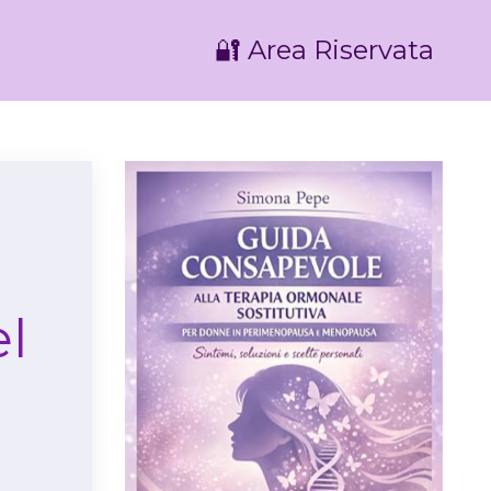
🔐 Area Riservata
el