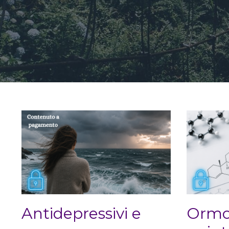
Antidepressivi e
Ormon