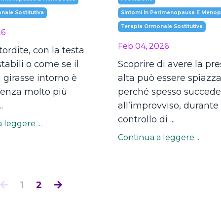
ale Sostitutiva
Sintomi In Perimenopausa E Meno
Terapia Ormonale Sostitutiva
26
Feb 04, 2026
tordite, con la testa
stabili o come se il
Scoprire di avere la pr
girasse intorno è
alta può essere spiazz
ienza molto più
perché spesso succede
.
all’improvviso, durante
controllo di ...
 leggere ...
Continua a leggere ...
1
2