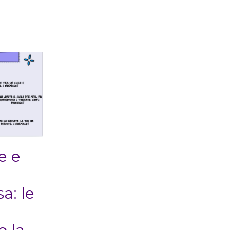
e e
a: le