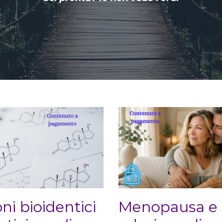
i bioidentici
Menopausa e