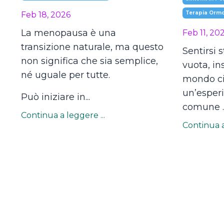
Terapia Ormon
Feb 18, 2026
La menopausa è una
Feb 11, 20
transizione naturale, ma questo
Sentirsi s
non significa che sia semplice,
vuota, in
né uguale per tutte.
mondo ci 
un’esper
Può iniziare in...
comune ..
Continua a leggere ...
Continua a