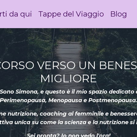
rti da qui
Tappe del Viaggio
Blog
ORSO VERSO UN BENE
MIGLIORE
ono Simona, e questo è il mio spazio dedicato 
Perimenopausa, Menopausa e Postmenopausa
 nutrizione, coaching al femminile e benessere o
tiva unica su come la scienza e la nutrizione si 
Sei pronta? Io non vedo l'ora!