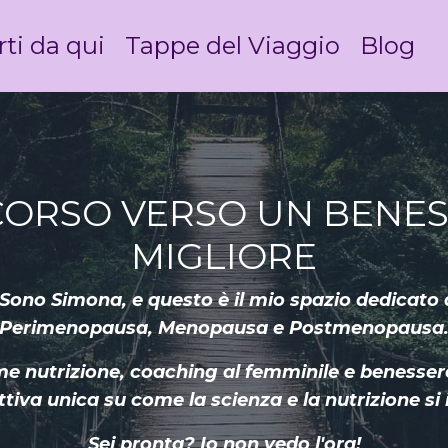
rti da qui
Tappe del Viaggio
Blog
ORSO VERSO UN BENE
MIGLIORE
ono Simona, e questo è il mio spazio dedicato 
Perimenopausa, Menopausa e Postmenopausa
 nutrizione, coaching al femminile e benessere o
tiva unica su come la scienza e la nutrizione si 
Sei pronta? Io non vedo l'ora!