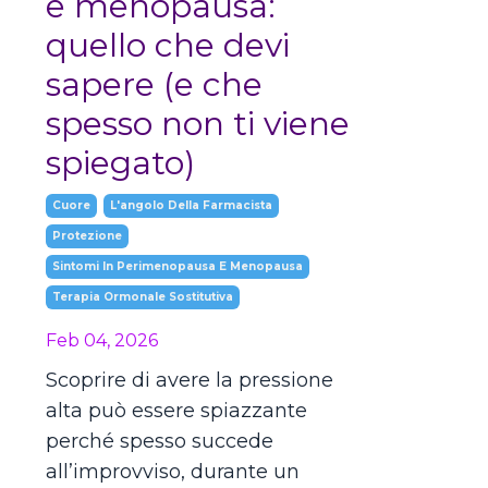
e menopausa:
quello che devi
sapere (e che
spesso non ti viene
spiegato)
Cuore
L'angolo Della Farmacista
Protezione
Sintomi In Perimenopausa E Menopausa
Terapia Ormonale Sostitutiva
Feb 04, 2026
Scoprire di avere la pressione
alta può essere spiazzante
perché spesso succede
all’improvviso, durante un