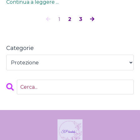
Continua a leggere ...
1
2
3
Categorie