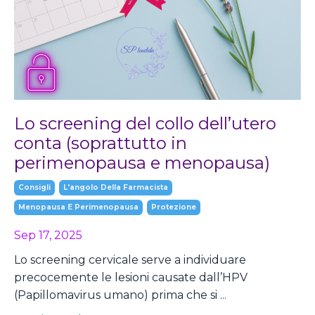
Lo screening del collo dell’utero
conta (soprattutto in
perimenopausa e menopausa)
Consigli
L'angolo Della Farmacista
Menopausa E Perimenopausa
Protezione
Sep 17, 2025
Lo screening cervicale serve a individuare
precocemente le lesioni causate dall’HPV
(Papillomavirus umano) prima che si ...