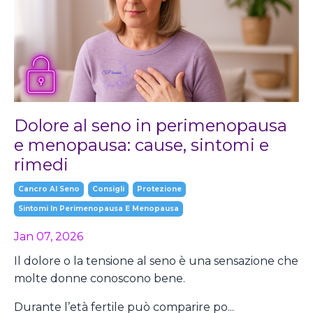
Dolore al seno in perimenopausa
e menopausa: cause, sintomi e
rimedi
Cancro Al Seno
Consigli
Protezione
Sintomi In Perimenopausa E Menopausa
Jan 07, 2026
Il dolore o la tensione al seno è una sensazione che
molte donne conoscono bene.
Durante l’età fertile può comparire po...