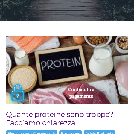
Quante proteine sono troppe?
Facciamo chiarezza
Alimentazione Consapevole
Protezione
Salute Profonda