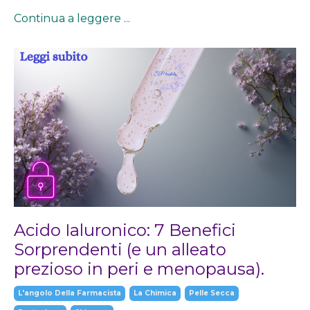
Continua a leggere ...
Acido Ialuronico: 7 Benefici
Sorprendenti (e un alleato
prezioso in peri e menopausa).
L'angolo Della Farmacista
La Chimica
Pelle Secca