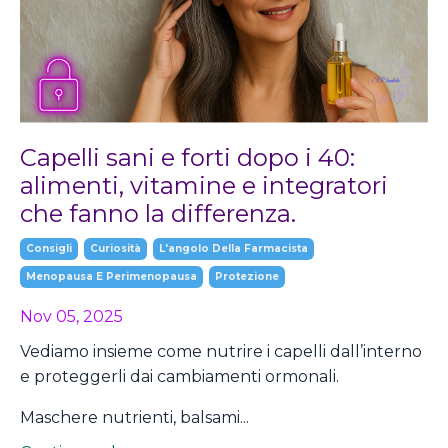
Capelli sani e forti dopo i 40:
alimenti, vitamine e integratori
che fanno la differenza.
Consigli
Curiosità
L'angolo Della Farmacista
Menopausa E Perimenopausa
Protezione
Nov 05, 2025
Vediamo insieme come nutrire i capelli dall’interno
e proteggerli dai cambiamenti ormonali.
Maschere nutrienti, balsami...