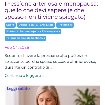
Pressione arteriosa e menopausa:
quello che devi sapere (e che
spesso non ti viene spiegato)
Cuore
L'angolo Della Farmacista
Protezione
Sintomi In Perimenopausa E Menopausa
Terapia Ormonale Sostitutiva
Feb 04, 2026
Scoprire di avere la pressione alta può essere
spiazzante perché spesso succede all’improvviso,
durante un controllo di ...
Continua a leggere ...