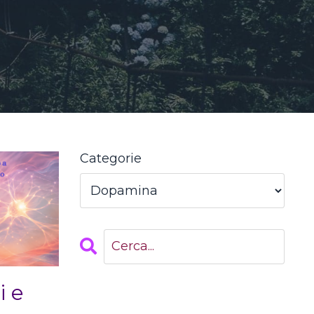
Categorie
 e