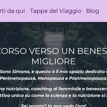
rti da qui
Tappe del Viaggio
Blog
ORSO VERSO UN BENE
MIGLIORE
ono Simona, e questo è il mio spazio dedicato 
Perimenopausa, Menopausa e Postmenopausa
 nutrizione, coaching al femminile e benessere o
tiva unica su come la scienza e la nutrizione si 
Sei pronta? Io non vedo l'ora!