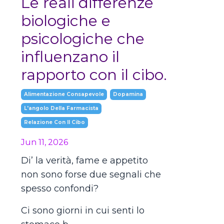
Le reali differenze
biologiche e
psicologiche che
influenzano il
rapporto con il cibo.
Alimentazione Consapevole
Dopamina
L'angolo Della Farmacista
Relazione Con Il Cibo
Jun 11, 2026
Di’ la verità, fame e appetito
non sono forse due segnali che
spesso confondi?
Ci sono giorni in cui senti lo