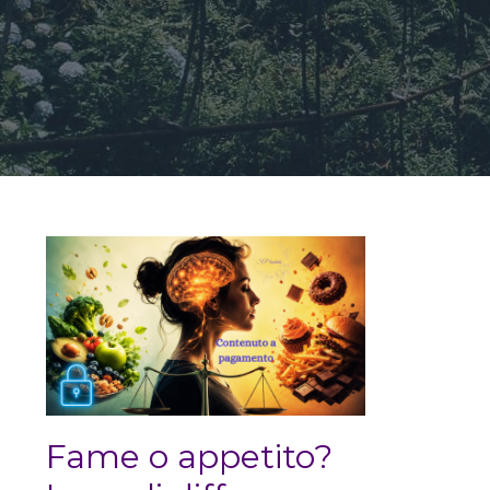
Fame o appetito?