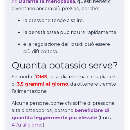
👉
Durante la menopausa
,
questi benefici
diventano ancora più preziosi, perché:
la pressione tende a salire,
la densità ossea può ridursi rapidamente,
e la regolazione dei liquidi può essere
più difficoltosa.
Quanta potassio serve?
Secondo l’
OMS
, la soglia minima consigliata è
di
3,5 grammi al giorno
,
da ottenere tramite
l’alimentazione.
Alcune persone, come chi soffre di pressione
alta o osteoporosi, possono
beneficiare di
quantità leggermente più elevate
(fino a
4,7g al giorno
).