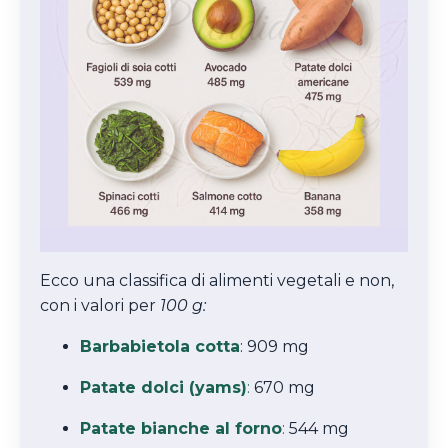
Ecco una classifica di alimenti vegetali e non,
con i valori per
100 g:
Barbabietola cotta
: 909 mg
Patate dolci (yams)
:
670 mg
Patate bianche al forno
:
544 mg