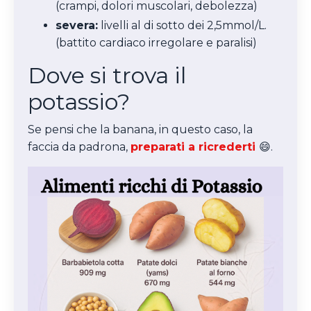
(crampi, dolori muscolari, debolezza)
severa:
livelli al di sotto dei 2,5mmol/L.
(battito cardiaco irregolare e paralisi)
Dove si trova il
potassio?
Se pensi che la banana, in questo caso, la
faccia da padrona,
preparati a ricrederti
😄.