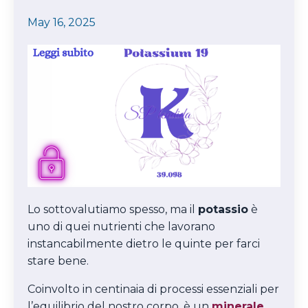
May 16, 2025
Lo sottovalutiamo spesso, ma il
potassio
è
uno di quei nutrienti che lavorano
instancabilmente dietro le quinte per farci
stare bene.
Coinvolto in centinaia di processi essenziali per
l’equilibrio del nostro corpo, è un
minerale