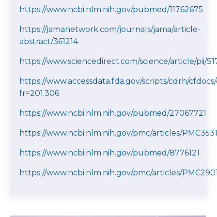
https://www.ncbi.nlm.nih.gov/pubmed/11762675
https://jamanetwork.com/journals/jama/article-
abstract/361214
https://www.sciencedirect.com/science/article/pii
https://www.accessdata.fda.gov/scripts/cdrh/cfdoc
fr=201.306
https://www.ncbi.nlm.nih.gov/pubmed/27067721
https://www.ncbi.nlm.nih.gov/pmc/articles/PMC353
https://www.ncbi.nlm.nih.gov/pubmed/8776121
https://www.ncbi.nlm.nih.gov/pmc/articles/PMC290