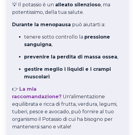
💡 Il potassio è un
alleato silenzioso
, ma
potentissimo, della tua salute.
Durante la menopausa
può aiutarti a:
tenere sotto controllo la
pressione
sanguigna
,
prevenire la perdita di massa ossea
,
gestire meglio i liquidi e i crampi
muscolari
.
👉
La mia
raccomandazione?
Un'alimentazione
equilibrata e ricca di frutta, verdura, legumi,
tuberi, pesce e avocado, può fornire al tuo
organismo il Potassio di cui ha bisogno per
mantenersi sano e vitale!