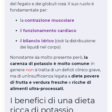
del fegato e dei globuli rossi.
Il suo ruolo è
fondamentale per:
la
contrazione muscolare
il
funzionamento cardiaco
il
bilancio idrico
(cioè la distribuzione
dei liquidi nel corpo)
Nonostante sia molto presente però,
la
carenza di potassio è molto comune
: in
genere
non
si tratta di un deficit clinico grave,
ma di un’insufficienza legata a
diete povere
di frutta e verdura fresche
e
ricche di
alimenti ultra-processati.
I benefici di una dieta
ricca di potassio