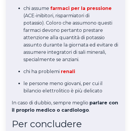
chi assume
farmaci per la pressione
(ACE-inibitori, risparmiatori di
potassio).
Coloro che assumono questi
farmaci devono pertanto prestare
attenzione alla quantità di potassio
assunto durante la giornata ed evitare di
assumere integratori di sali minerali,
specialmente se anziani.
chi ha problemi
renali
le persone meno giovani, per cui il
bilancio elettrolitico è più delicato
In caso di dubbio, sempre meglio
parlare con
il proprio medico o cardiologo
.
Per concludere