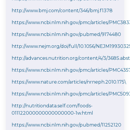
http://www.bmj.com/content/346/bmj.f1378
https://www.ncbi.nlm.nih.gov/pmc/articles/PMC383
https://www.ncbi.nlm.nih.gov/pubmed/9174480
http://www.nejm.org/doi/full/10.1056/NEJM199303
http://advances.nutrition.org/content/4/3/368S.abst
https://www.ncbi.nlm.nih.gov/pmc/articles/PMC435
https://www.nature.com/articles/nrneph.2010.175\
https://www.ncbi.nlm.nih.gov/pmc/articles/PMC509
http://nutritiondata.self.com/foods-
011122000000000000000-1w.html
https://www.ncbi.nlm.nih.gov/pubmed/11252120