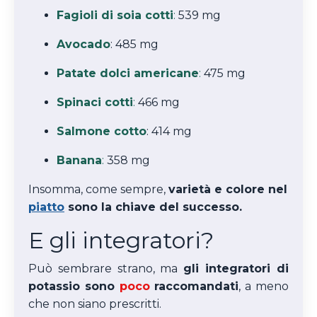
Fagioli di soia cotti
:
539 mg
Avocado
: 485 mg
Patate dolci americane
:
475 mg
Spinaci cotti
:
466 mg
Salmone cotto
: 414 mg
Banana
:
358 mg
Insomma, come sempre,
varietà e colore nel
piatto
sono la chiave del successo.
E gli integratori?
Può sembrare strano, ma
gli integratori di
potassio sono
poco
raccomandati
, a meno
che non siano prescritti.