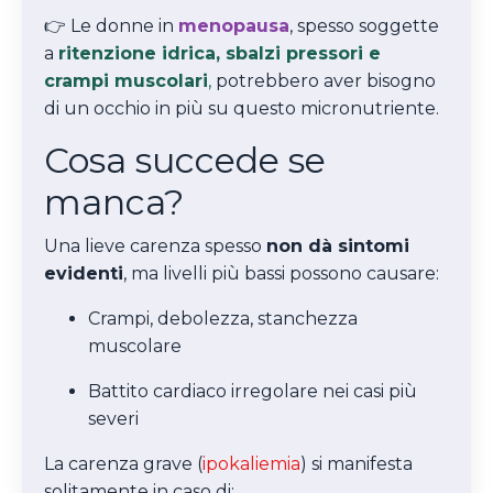
👉
Le donne in
menopausa
, spesso soggette
a
ritenzione idrica, sbalzi pressori e
crampi muscolari
,
potrebbero aver bisogno
di un occhio in più su questo micronutriente.
Cosa succede se
manca?
Una lieve carenza spesso
non dà sintomi
evidenti
, ma livelli più bassi possono causare:
Crampi, debolezza, stanchezza
muscolare
Battito cardiaco irregolare nei casi più
severi
La carenza grave (
ipokaliemia
) si manifesta
solitamente in caso di: