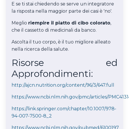
E se ti stai chiedendo se serve un integratore
la risposta nella maggior parte dei casi è 'no'.
Meglio
riempire il piatto di cibo colorato
,
che il cassetto di medicinali da banco.
Ascolta il tuo corpo, è il tuo migliore alleato
nella ricerca della salute.
Risorse ed
Approfondimenti:
http://ajcn.nutrition.org/content/96/3/647.full
https://www.ncbi.nlm.nih.gov/pmc/articles/PMC413
https://link.springer.com/chapter/10.1007/978-
94-007-7500-8_2
https://www.ncbi.nlm.nih.gov/pubmed/6100197