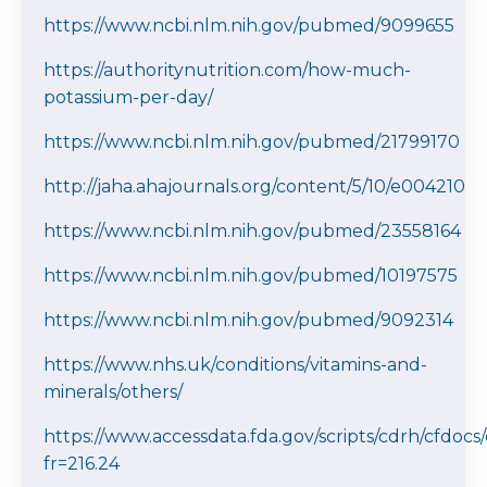
https://www.ncbi.nlm.nih.gov/pubmed/9099655
https://authoritynutrition.com/how-much-
potassium-per-day/
https://www.ncbi.nlm.nih.gov/pubmed/21799170
http://jaha.ahajournals.org/content/5/10/e004210
https://www.ncbi.nlm.nih.gov/pubmed/23558164
https://www.ncbi.nlm.nih.gov/pubmed/10197575
https://www.ncbi.nlm.nih.gov/pubmed/9092314
https://www.nhs.uk/conditions/vitamins-and-
minerals/others/
https://www.accessdata.fda.gov/scripts/cdrh/cfdocs
fr=216.24