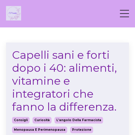
Capelli sani e forti
dopo i 40: alimenti,
vitamine e
integratori che
fanno la differenza.
Consigli
Curiosità
L'angolo Della Farmacista
Menopausa E Perimenopausa
Protezione