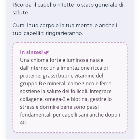
Ricorda: il capello riflette lo stato generale di
salute.
Cura il tuo corpo e la tua mente, e anche i
tuoi capelli ti ringrazieranno.
In sintesi 🌿
Una chioma forte e luminosa nasce
dall’interno: un’alimentazione ricca di
proteine, grassi buoni, vitamine del
gruppo B e minerali come zinco e ferro
sostiene la salute dei follicoli. Integrare
collagene, omega-3 e biotina, gestire lo
stress e dormire bene sono passi
fondamentali per capelli sani anche dopo i
40.