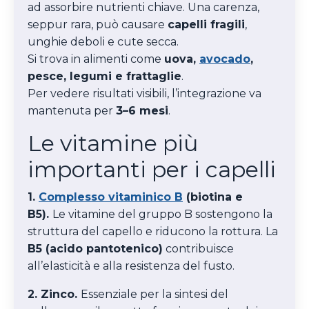
ad assorbire nutrienti chiave. Una carenza,
seppur rara, può causare
capelli fragili
,
unghie deboli e cute secca.
Si trova in alimenti come
uova,
avocado
,
pesce, legumi e frattaglie
.
Per vedere risultati visibili, l’integrazione va
mantenuta per
3–6 mesi
.
Le vitamine più
importanti per i capelli
1.
Complesso vitaminico B
(biotina e
B5).
Le vitamine del gruppo B sostengono la
struttura del capello e riducono la rottura. La
B5 (acido pantotenico)
contribuisce
all’elasticità e alla resistenza del fusto.
2. Zinco.
Essenziale per la sintesi del