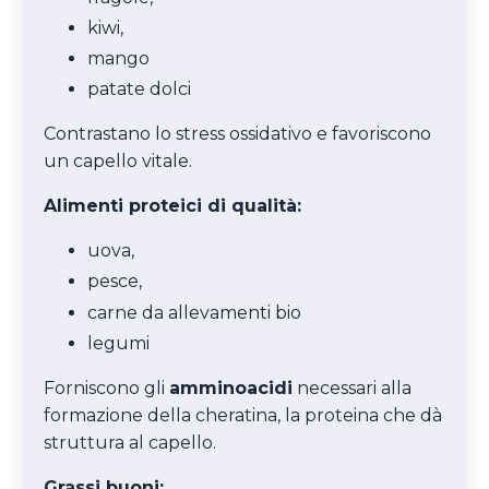
kiwi,
mango
patate dolci
Contrastano lo stress ossidativo e favoriscono
un capello vitale.
Alimenti proteici di qualità:
uova,
pesce,
carne da allevamenti bio
legumi
Forniscono gli
amminoacidi
necessari alla
formazione della cheratina, la proteina che dà
struttura al capello.
Grassi buoni: