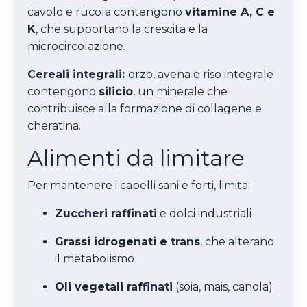
cavolo e rucola contengono
vitamine A, C e
K
, che supportano la crescita e la
microcircolazione.
Cereali integrali:
orzo, avena e riso integrale
contengono
silicio
, un minerale che
contribuisce alla formazione di collagene e
cheratina.
Alimenti da limitare
Per mantenere i capelli sani e forti, limita:
Zuccheri raffinati
e dolci industriali
Grassi idrogenati e trans
, che alterano
il metabolismo
Oli vegetali raffinati
(soia, mais, canola)