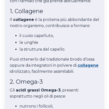
con i farmaci che già prendi abitualmente.
1. Collagene
Il
collagene
è la proteina più abbondante del
nostro organismo, contribuisce a formare:
il cuoio capelluto,
le unghie
la struttura del capello.
Puoi ottenerlo dal tradizionale brodo d’ossa
oppure da integratori in polvere di
collagene
idrolizzato, facilmente assimilabili.
2. Omega-3
Gli
acidi grassi Omega-3
, presenti
soprattutto negli oli di pesce:
nutrono i follicoli,