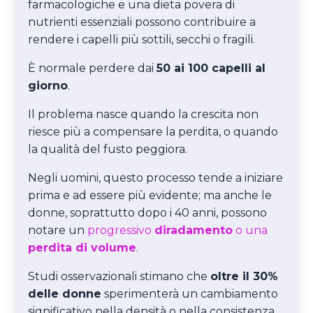
farmacologiche e una dieta povera di
nutrienti essenziali possono contribuire a
rendere i capelli più sottili, secchi o fragili.
È normale perdere dai
50 ai 100 capelli al
giorno
.
Il problema nasce quando la crescita non
riesce più a compensare la perdita, o quando
la qualità del fusto peggiora.
Negli uomini, questo processo tende a iniziare
prima e ad essere più evidente; ma anche le
donne, soprattutto dopo i 40 anni, possono
notare un
progressivo
diradamento
o una
perdita di volume
.
Studi osservazionali stimano che
oltre il 30%
delle donne
sperimenterà un cambiamento
significativo nella densità o nella consistenza