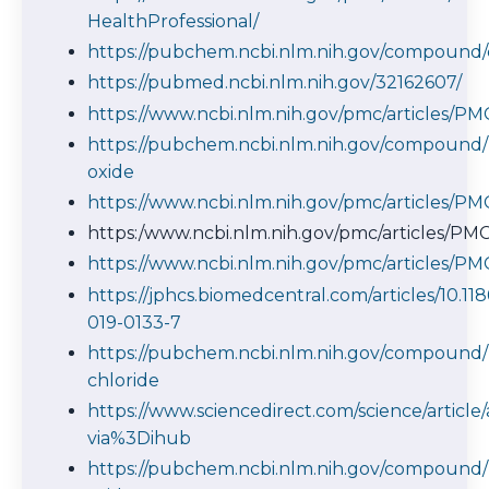
HealthProfessional/
https://pubchem.ncbi.nlm.nih.gov/compound/c
https://pubmed.ncbi.nlm.nih.gov/32162607/
https://www.ncbi.nlm.nih.gov/pmc/articles/P
https://pubchem.ncbi.nlm.nih.gov/compoun
oxide
https://www.ncbi.nlm.nih.gov/pmc/articles/P
https:/www.ncbi.nlm.nih.gov/pmc/articles/PM
https://www.ncbi.nlm.nih.gov/pmc/articles/P
https://jphcs.biomedcentral.com/articles/10.11
019-0133-7
https://pubchem.ncbi.nlm.nih.gov/compoun
chloride
https://www.sciencedirect.com/science/article
via%3Dihub
https://pubchem.ncbi.nlm.nih.gov/compound/L