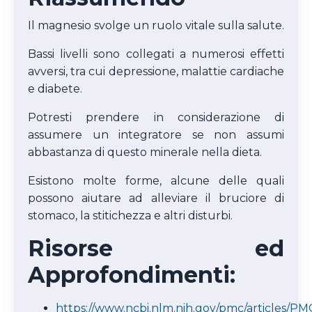
Il magnesio svolge un ruolo vitale sulla salute.
Bassi livelli sono collegati a numerosi effetti
avversi, tra cui depressione, malattie cardiache
e diabete.
Potresti prendere in considerazione di
assumere un integratore se non assumi
abbastanza di questo minerale nella dieta.
Esistono molte forme, alcune delle quali
possono aiutare ad alleviare il bruciore di
stomaco, la stitichezza e altri disturbi.
Risorse ed
Approfondimenti:
https://www.ncbi.nlm.nih.gov/pmc/articles/P