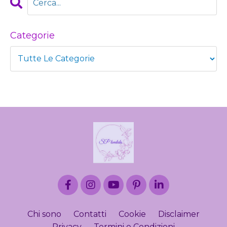
Categorie
Chi sono
Contatti
Cookie
Disclaimer
Privacy
Termini e Condizioni