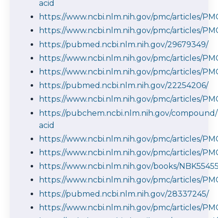
acid
https://www.ncbi.nlm.nih.gov/pmc/articles/P
https://www.ncbi.nlm.nih.gov/pmc/articles/P
https://pubmed.ncbi.nlm.nih.gov/29679349/
https://www.ncbi.nlm.nih.gov/pmc/articles/PM
https://www.ncbi.nlm.nih.gov/pmc/articles/PM
https://pubmed.ncbi.nlm.nih.gov/22254206/
https://www.ncbi.nlm.nih.gov/pmc/articles/P
https://pubchem.ncbi.nlm.nih.gov/compound/
acid
https://www.ncbi.nlm.nih.gov/pmc/articles/P
https://www.ncbi.nlm.nih.gov/pmc/articles/P
https://www.ncbi.nlm.nih.gov/books/NBK55455
https://www.ncbi.nlm.nih.gov/pmc/articles/P
https://pubmed.ncbi.nlm.nih.gov/28337245/
https://www.ncbi.nlm.nih.gov/pmc/articles/P