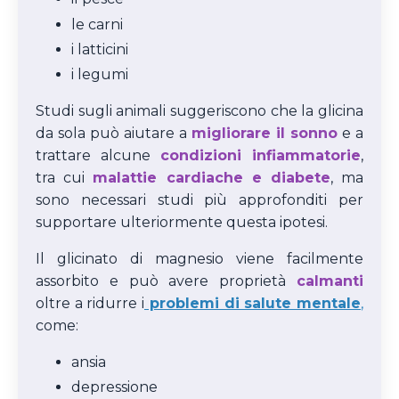
le carni
i latticini
i legumi
Studi sugli animali suggeriscono che la glicina
da sola può aiutare a
migliorare il sonno
e a
trattare alcune
condizioni infiammatorie
,
tra cui
malattie cardiache e diabete
, ma
sono necessari studi più approfonditi per
supportare ulteriormente questa ipotesi.
Il glicinato di magnesio viene facilmente
assorbito e può avere proprietà
calmanti
oltre a ridurre i
problemi di salute mentale
,
come:
ansia
depressione