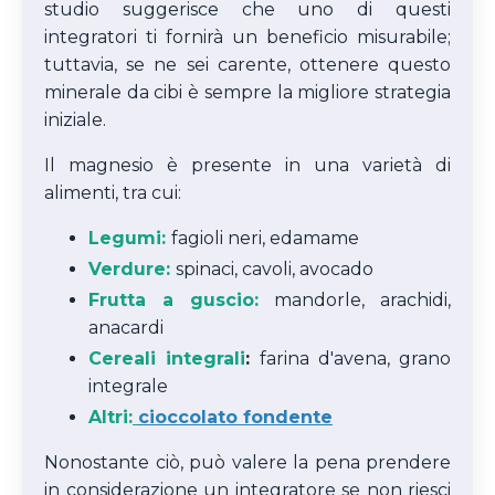
studio suggerisce che uno di questi
integratori ti fornirà un beneficio misurabile;
tuttavia, se ne sei carente, ottenere questo
minerale da cibi è sempre la migliore strategia
iniziale.
Il magnesio è presente in una varietà di
alimenti, tra cui:
Legumi:
fagioli neri, edamame
Verdure:
spinaci, cavoli, avocado
Frutta a guscio:
mandorle, arachidi,
anacardi
Cereali integrali
:
farina d'avena, grano
integrale
Altri:
cioccolato fondente
Nonostante ciò, può valere la pena prendere
in considerazione un integratore se non riesci