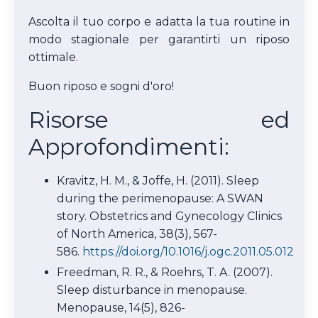
Ascolta il tuo corpo e adatta la tua routine in
modo stagionale per garantirti un riposo
ottimale.
Buon riposo e sogni d'oro!
Risorse ed
Approfondimenti:
Kravitz, H. M., & Joffe, H. (2011). Sleep
during the perimenopause: A SWAN
story. Obstetrics and Gynecology Clinics
of North America, 38(3), 567-
586.
https://doi.org/10.1016/j.ogc.2011.05.012
Freedman, R. R., & Roehrs, T. A. (2007).
Sleep disturbance in menopause.
Menopause, 14(5), 826-