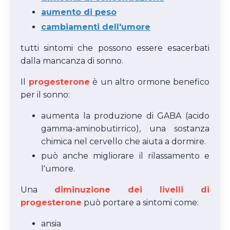
aumento di peso
cambiamenti dell'umore
tutti sintomi che possono essere esacerbati
dalla mancanza di sonno.
Il
progesterone
è un altro ormone benefico
per il sonno:
aumenta la produzione di GABA (acido
gamma-aminobutirrico), una sostanza
chimica nel cervello che aiuta a dormire.
può anche migliorare il rilassamento e
l'umore.
Una
diminuzione dei livelli di
progesterone
può portare a sintomi come:
ansia