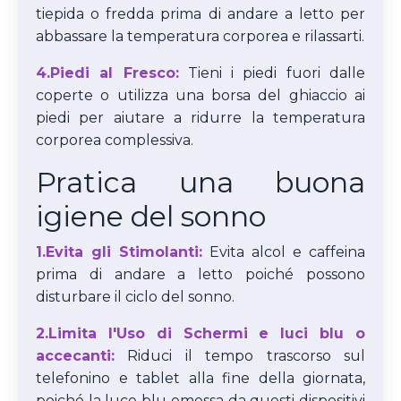
tiepida o fredda prima di andare a letto per
abbassare la temperatura corporea e rilassarti.
4.Piedi al Fresco:
Tieni i piedi fuori dalle
coperte o utilizza una borsa del ghiaccio ai
piedi per aiutare a ridurre la temperatura
corporea complessiva.
Pratica una buona
igiene del sonno
1.Evita gli Stimolanti:
Evita alcol e caffeina
prima di andare a letto poiché possono
disturbare il ciclo del sonno.
2.Limita l'Uso di Schermi e luci blu o
accecanti:
Riduci il tempo trascorso sul
telefonino e tablet alla fine della giornata,
poiché la luce blu emessa da questi dispositivi