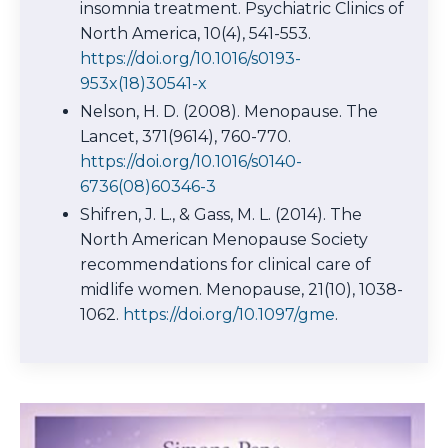
insomnia treatment. Psychiatric Clinics of
North America, 10(4), 541-553.
https://doi.org/10.1016/s0193-
953x(18)30541-x
Nelson, H. D. (2008). Menopause. The
Lancet, 371(9614), 760-770.
https://doi.org/10.1016/s0140-
6736(08)60346-3
Shifren, J. L., & Gass, M. L. (2014). The
North American Menopause Society
recommendations for clinical care of
midlife women. Menopause, 21(10), 1038-
1062.
https://doi.org/10.1097/gme
.