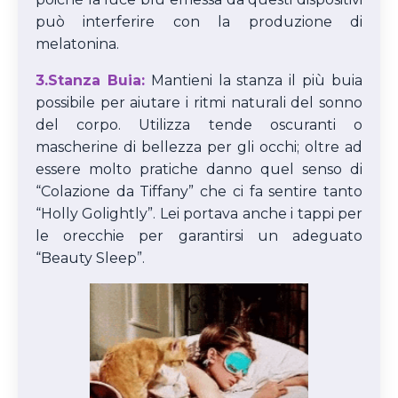
può interferire con la produzione di
melatonina.
3.Stanza Buia:
Mantieni la stanza il più buia
possibile per aiutare i ritmi naturali del sonno
del corpo. Utilizza tende oscuranti o
mascherine di bellezza per gli occhi; oltre ad
essere molto pratiche danno quel senso di
“Colazione da Tiffany” che ci fa sentire tanto
“Holly Golightly”. Lei portava anche i tappi per
le orecchie per garantirsi un adeguato
“Beauty Sleep”.